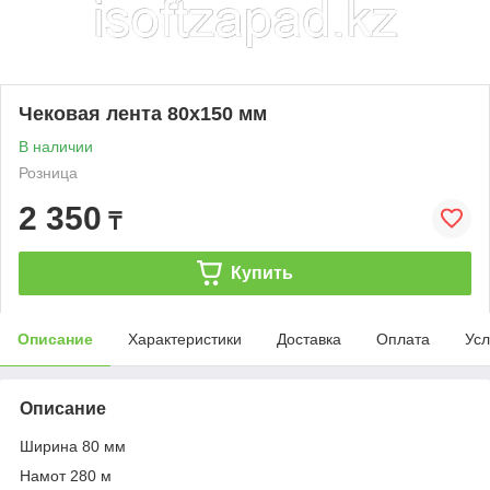
Чековая лента 80х150 мм
В наличии
Розница
2 350
₸
Купить
Описание
Характеристики
Доставка
Оплата
Усл
Описание
Ширина 80 мм
Намот 280 м