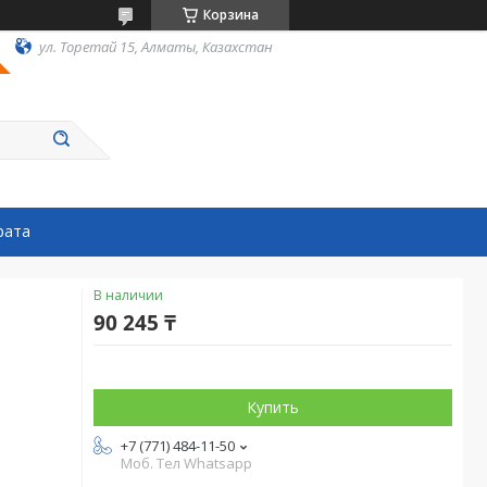
Корзина
ул. Торетай 15, Алматы, Казахстан
рата
В наличии
90 245 ₸
Купить
+7 (771) 484-11-50
Моб. Тел Whatsapp