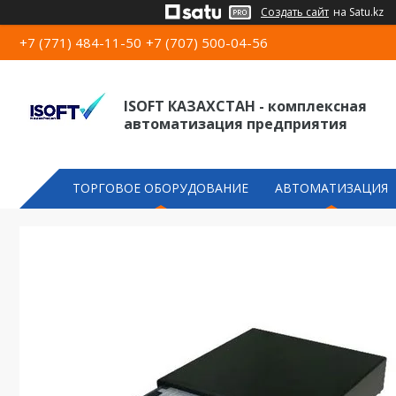
Создать сайт
на Satu.kz
+7 (771) 484-11-50
+7 (707) 500-04-56
ISOFT КАЗАХСТАН - комплексная
автоматизация предприятия
ТОРГОВОЕ ОБОРУДОВАНИЕ
АВТОМАТИЗАЦИЯ