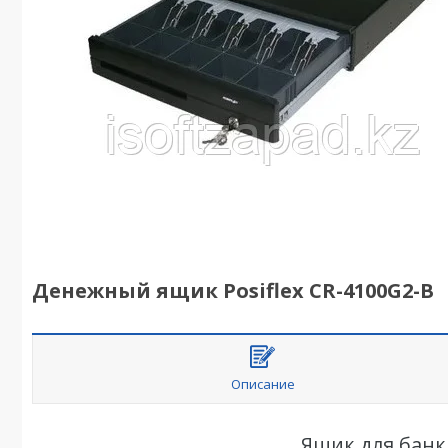
Денежный ящик Posiflex СR-4100G2-B
Описание
Ящик для банкн