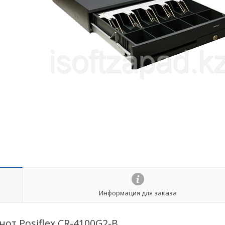
Информация для заказа
от Posiflex СR-4100G2-B