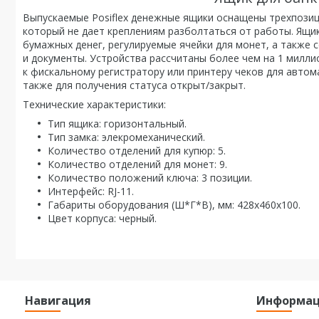
Выпускаемые Posiflex денежные ящики оснащены трехпози
который не дает креплениям разболтаться от работы. Ящик
бумажных денег, регулируемые ячейки для монет, а также
и документы. Устройства рассчитаны более чем на 1 милли
к фискальному регистратору или принтеру чеков для автом
также для получения статуса открыт/закрыт.
Технические характеристики:
Тип ящика: горизонтальный.
Тип замка: элекромеханический.
Количество отделений для купюр: 5.
Количество отделений для монет: 9.
Количество положений ключа: 3 позиции.
Интерфейс: RJ-11.
Габариты оборудования (Ш*Г*В), мм: 428х460х100.
Цвет корпуса: черный.
Навигация
Информа