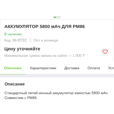
АККУМУЛЯТОР 5800 мАч ДЛЯ PM86
В наличии
Код: 86-BTEC
Опт и розница
Цену уточняйте
Минимальная сумма заказа на сайте — 1 000 ₸
Описание
Характеристики
Доставка
Оплата
Усл
Описание
Стандартный литий-ионный аккумулятор емкостью 5800 мАч.
Совместим с PM86.