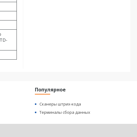
ю
STD-
Популярное
Сканеры штрих-кода
Терминалы сбора данных