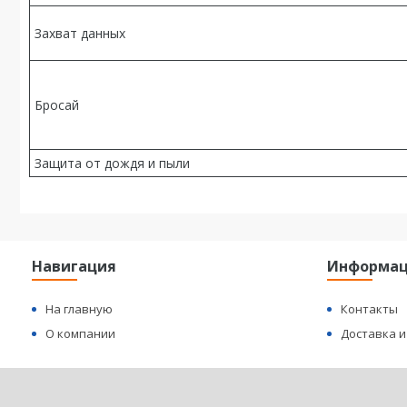
Захват данных
Бросай
Защита от дождя и пыли
Навигация
Информа
На главную
Контакты
О компании
Доставка и