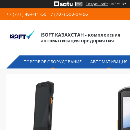
Создать сайт
на Satu.kz
+7 (771) 484-11-50
+7 (707) 500-04-56
ISOFT КАЗАХСТАН - комплексная
автоматизация предприятия
ТОРГОВОЕ ОБОРУДОВАНИЕ
АВТОМАТИЗАЦИЯ