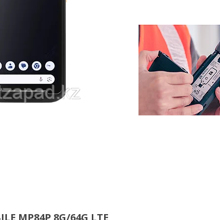
E MP84P 8G/64G LTE