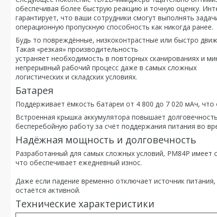
обеспечивая более быструю реакцию и точную оценку. Инт
гарантирует, что ваши сотрудники смогут выполнять зада
операционную пропускную способность как никогда ранее.
Будь то повреждённые, низкоконтрастные или быстро движу
Такая «резкая» производительность
устраняет необходимость в повторных сканированиях и ми
непрерывный рабочий процесс даже в самых сложных
логистических и складских условиях.
Батарея
Поддерживает ёмкость батареи от 4 800 до 7 020 мАч, что
Встроенная крышка аккумулятора повышает долговечность
бесперебойную работу за счёт поддержания питания во вр
Надёжная мощность и долговечность
Разработанный для самых сложных условий, PM84P имеет се
что обеспечивает ежедневный износ.
Даже если падение временно отключает источник питания, 
остаётся активной.
Технические характеристики