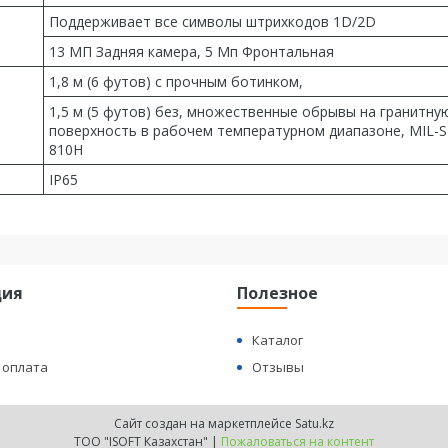
Поддерживает все символы штрихкодов 1D/2D
13 МП Задняя камера, 5 Мп Фронтальная
1,8 м (6 футов) с прочным ботинком,
1,5 м (5 футов) без, множественные обрывы на гранитну
поверхность в рабочем температурном диапазоне, MIL-
810H
IP65
ция
Полезное
Каталог
 оплата
Отзывы
Сайт создан на маркетплейсе
Satu.kz
TOO "ISOFT Казахстан" |
Пожаловаться на контент