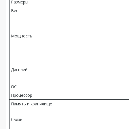
Размеры
Вес
Мощность
Дисплей
ОС
Процессор
Память и хранилище
Связь