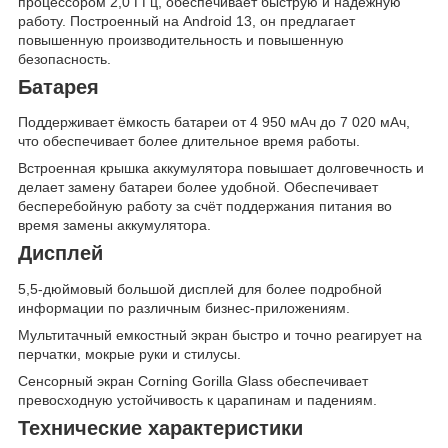
процессором 2,0 ГГц, обеспечивает быструю и надёжную
работу. Построенный на Android 13, он предлагает
повышенную производительность и повышенную
безопасность.
Батарея
Поддерживает ёмкость батареи от 4 950 мАч до 7 020 мАч,
что обеспечивает более длительное время работы.
Встроенная крышка аккумулятора повышает долговечность и
делает замену батареи более удобной. Обеспечивает
бесперебойную работу за счёт поддержания питания во
время замены аккумулятора.
Дисплей
5,5-дюймовый большой дисплей для более подробной
информации по различным бизнес-приложениям.
Мультитачный емкостный экран быстро и точно реагирует на
перчатки, мокрые руки и стилусы.
Сенсорный экран Corning Gorilla Glass обеспечивает
превосходную устойчивость к царапинам и падениям.
Технические характеристики