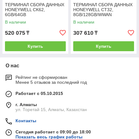
ТЕРМИНАЛ СБОРА ДАННЫХ
ТЕРМИНАЛ СБОРА ДАННЫХ
HONEYWELL CK62,
HONEYWELL CT32,
6GB/64GB
8GB/128GB/WWAN
В наличии
В наличии
520 075
307 610
₸
₸
Купить
Купить
О нас
Рейтинг не сформирован
Менее 5 отзывов за последний год
Работает с 05.10.2015
г. Алматы
ул. Торетай 15, Алматы, Казахстан
Контакты
Сегодня работает с 09:00 до 18:00
Показать весь график работы