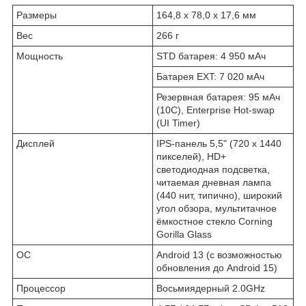
Размеры
164,8 x 78,0 x 17,6 мм
Вес
266 г
Мощность
STD батарея: 4 950 мАч
Батарея EXT: 7 020 мАч
Резервная батарея: 95 мАч
(10C), Enterprise Hot-swap
(UI Timer)
Дисплей
IPS-панель 5,5" (720 x 1440
пикселей), HD+
светодиодная подсветка,
читаемая дневная лампа
(440 нит, типично), широкий
угол обзора, мультитачное
ёмкостное стекло Corning
Gorilla Glass
ОС
Android 13 (с возможностью
обновления до Android 15)
Процессор
Восьмиядерный 2.0GHz