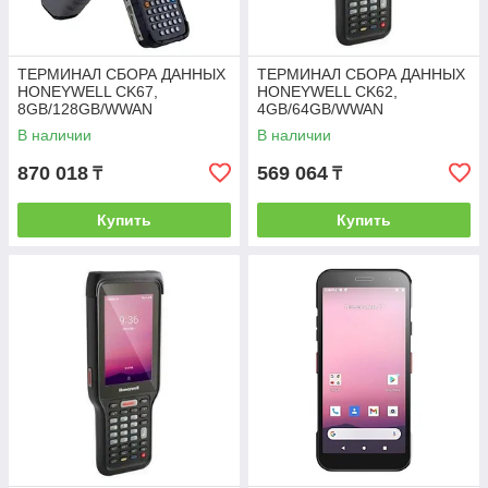
ТЕРМИНАЛ СБОРА ДАННЫХ
ТЕРМИНАЛ СБОРА ДАННЫХ
HONEYWELL CK67,
HONEYWELL CK62,
8GB/128GB/WWAN
4GB/64GB/WWAN
В наличии
В наличии
870 018
569 064
₸
₸
Купить
Купить