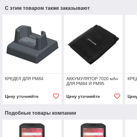
С этим товаром также заказывают
КРЕДЕЛ ДЛЯ PM84
АККУМУЛЯТОР 7020 мАч
КРЕ
ДЛЯ PM84 И PM95
Цену уточняйте
Цену уточняйте
Цен
Подобные товары компании