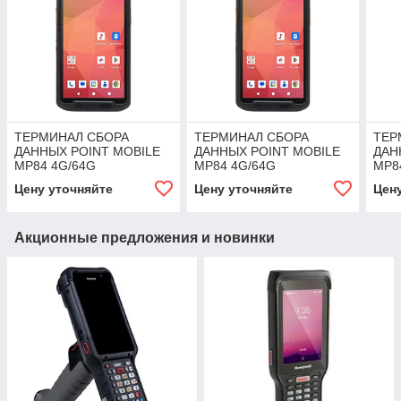
ТЕРМИНАЛ СБОРА
ТЕРМИНАЛ СБОРА
ТЕР
ДАННЫХ POINT MOBILE
ДАННЫХ POINT MOBILE
ДАН
MP84 4G/64G
MP84 4G/64G
MP8
Цену уточняйте
Цену уточняйте
Цен
Акционные предложения и новинки