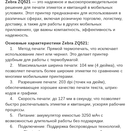
Zebra ZQ521
— это надежное и высокопроизводительное
решение для печати этикеток и квитанций в мобильных
условиях. Этот принтер предназначен для использования в
различных сферах, включая розничную торговлю, логистику,
доставку, а также для работы в других мобильных
приложениях, где важны компактность, эффективность и
надежность.
Основные характеристики Zebra ZQ521:
1. Метод печати: Прямой термопечать, что исключает
использование лент или чернил. Это делает принтер
удобным для работы с термобумагой.
2. Максимальная ширина печати: 104 мм (4 дюйма), что
позволяет печатать более широкие этикетки по сравнению с
многими мобильными принтерами.
3. Разрешение печати: 203 dpi (точек на дюйм),
обеспечивающее хорошее качество печати текста, штрих-
кодов и графики.
4. Скорость печати: до 127 мм в секунду, что позволяет
быстро распечатывать этикетки и квитанции, ускоряя рабочие
процессы.
5. Питание: аккумулятор емкостью 3250 мАч с
возможностью длительной работы без подзарядки.
6. Подключение: Поддержка беспроводных технологий,