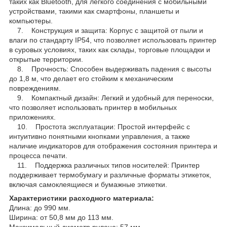
таких как Bluetooth, для легкого соединения с мобильными
устройствами, такими как смартфоны, планшеты и
компьютеры.
7. Конструкция и защита: Корпус с защитой от пыли и
влаги по стандарту IP54, что позволяет использовать принтер
в суровых условиях, таких как склады, торговые площадки и
открытые территории.
8. Прочность: Способен выдерживать падения с высоты
до 1,8 м, что делает его стойким к механическим
повреждениям.
9. Компактный дизайн: Легкий и удобный для переноски,
что позволяет использовать принтер в мобильных
приложениях.
10. Простота эксплуатации: Простой интерфейс с
интуитивно понятными кнопками управления, а также
наличие индикаторов для отображения состояния принтера и
процесса печати.
11. Поддержка различных типов носителей: Принтер
поддерживает термобумагу и различные форматы этикеток,
включая самоклеящиеся и бумажные этикетки.
Характеристики расходного материала:
Длина: до 990 мм.
Ширина: от 50,8 мм до 113 мм.
Максимальный диаметр рулона: 57 мм.