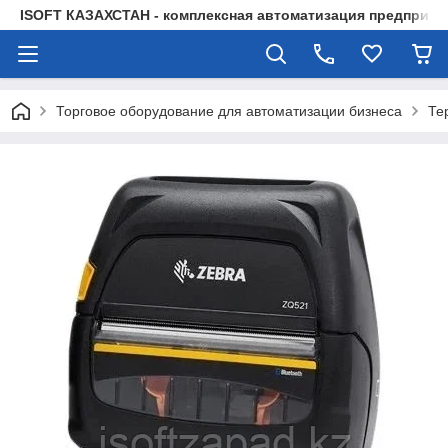
ISOFT КАЗАХСТАН - комплексная автоматизация предприят
Торговое оборудование для автоматизации бизнеса
Те