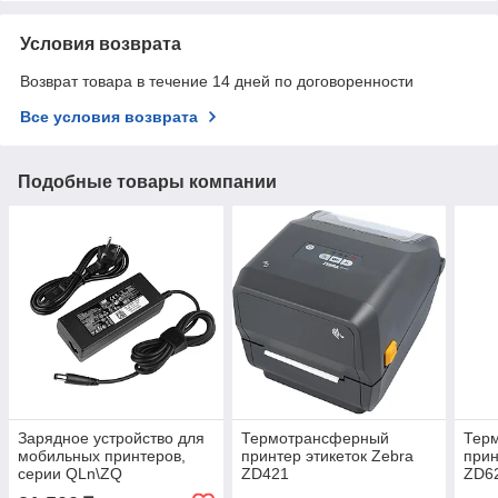
Условия возврата
Возврат товара в течение 14 дней по договоренности
Все условия возврата
Подобные товары компании
Зарядное устройство для
Термотрансферный
Тер
мобильных принтеров,
принтер этикеток Zebra
прин
серии QLn\ZQ
ZD421
ZD6