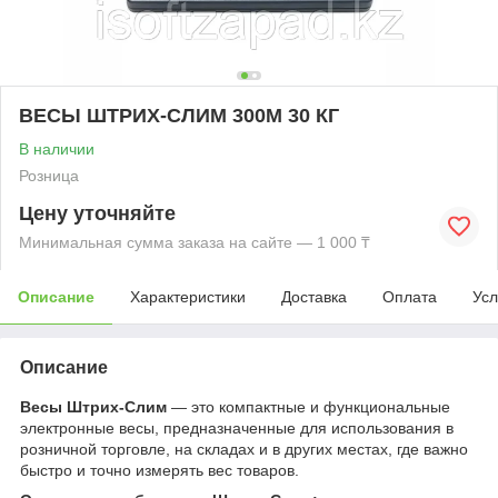
ВЕСЫ ШТРИХ-СЛИМ 300М 30 КГ
В наличии
Розница
Цену уточняйте
Минимальная сумма заказа на сайте — 1 000 ₸
Описание
Характеристики
Доставка
Оплата
Усл
Описание
Весы Штрих-Слим
— это компактные и функциональные
электронные весы, предназначенные для использования в
розничной торговле, на складах и в других местах, где важно
быстро и точно измерять вес товаров.