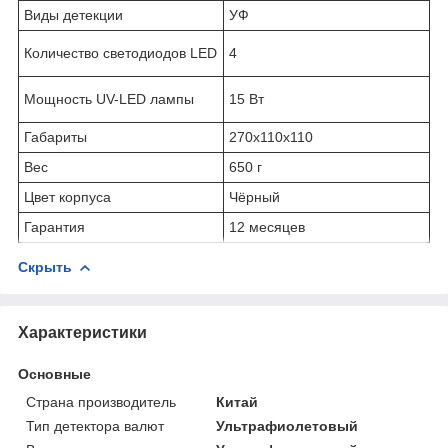
Виды детекции
УФ
Количество светодиодов LED
4
Мощность UV-LED лампы
15 Вт
Габариты
270х110х110
Вес
650 г
Цвет корпуса
Чёрный
Гарантия
12 месяцев
Скрыть
Характеристики
Основные
Страна производитель
Китай
Тип детектора валют
Ультрафиолетовый