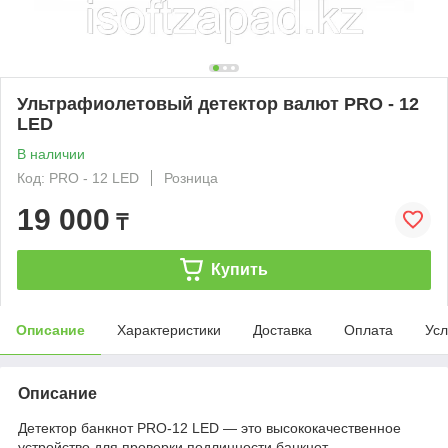
Ультрафиолетовый детектор валют PRO - 12
LED
В наличии
Код: PRO - 12 LED
Розница
19 000
₸
Купить
Описание
Характеристики
Доставка
Оплата
Усл
Описание
Детектор банкнот PRO-12 LED — это высококачественное
устройство для проверки подлинности банкнот,