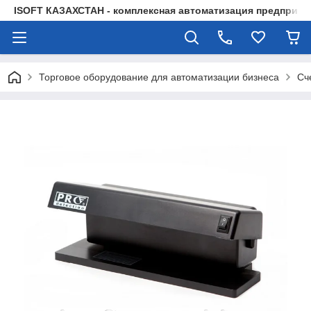
ISOFT КАЗАХСТАН - комплексная автоматизация предприят
Торговое оборудование для автоматизации бизнеса
Сч